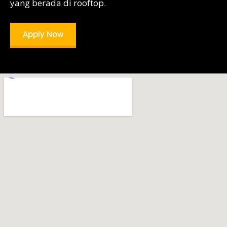
yang berada di rooftop.
Apply Now