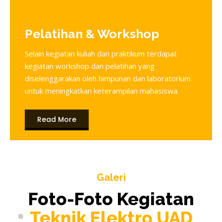
Pelatihan & Workshop
Selain kegiatan kuliah dan praktikum terdapat
kegiatan workshop dan pelatihan yang
diselenggarakan oleh himpunan dan laboratorium
untuk meningkatkan keterampilan mahasiswa.
Read More
Galeri
Foto-Foto Kegiatan
Teknik Elektro UAD