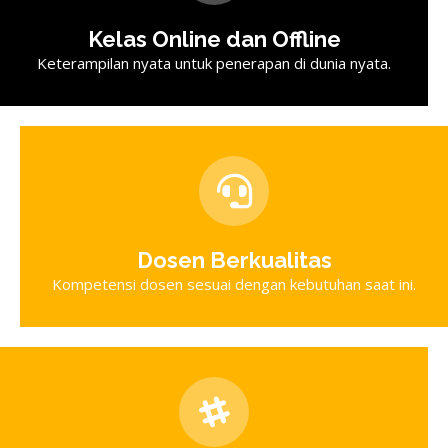
Kelas Online dan Offline
Keterampilan nyata untuk penerapan di dunia nyata.
Dosen Berkualitas
Kompetensi dosen sesuai dengan kebutuhan saat ini.