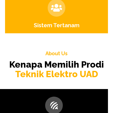
Sistem Tertanam
About Us
Kenapa Memilih Prodi
Teknik Elektro UAD