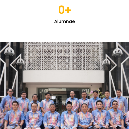
0
+
Alumnae