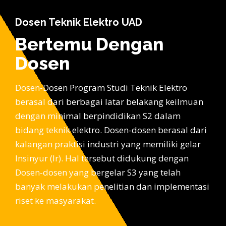
Dosen Teknik Elektro UAD
Bertemu Dengan
Dosen
Dosen-Dosen Program Studi Teknik Elektro
berasal dari berbagai latar belakang keilmuan
dengan minimal berpindidikan S2 dalam
bidang teknik elektro. Dosen-dosen berasal dari
kalangan praktisi industri yang memiliki gelar
Insinyur (Ir). Hal tersebut didukung dengan
Dosen-dosen yang bergelar S3 yang telah
banyak melakukan penelitian dan implementasi
riset ke masyarakat.