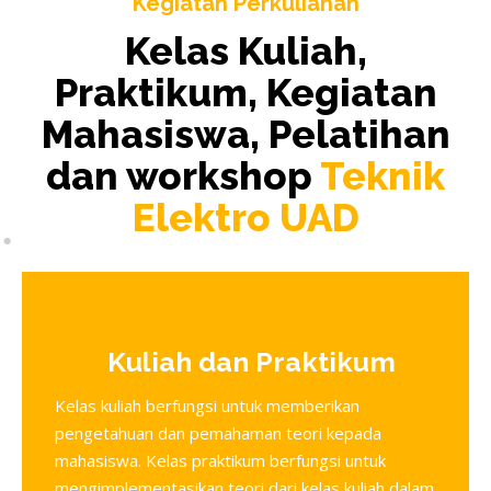
Kegiatan Perkuliahan
Kelas Kuliah,
Praktikum, Kegiatan
Mahasiswa, Pelatihan
dan workshop
Teknik
Elektro UAD
Kuliah dan Praktikum
Kelas kuliah berfungsi untuk memberikan
pengetahuan dan pemahaman teori kepada
mahasiswa. Kelas praktikum berfungsi untuk
mengimplementasikan teori dari kelas kuliah dalam