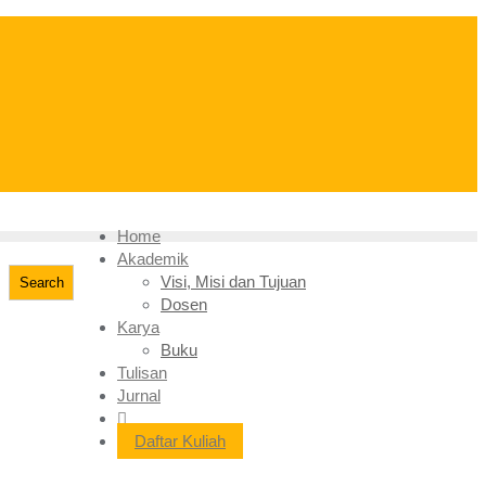
Home
Akademik
Visi, Misi dan Tujuan
Search
Dosen
Karya
Buku
Tulisan
Jurnal
Daftar Kuliah