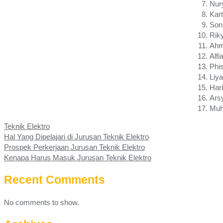
Nur
Kart
Son 
Rik
Ahm
Alfi
Phi
Liya
Har
Ars
Muh
Teknik Elektro
Hal Yang Dipelajari di Jurusan Teknik Elektro
Prospek Perkerjaan Jurusan Teknik Elektro
Kenapa Harus Masuk Jurusan Teknik Elektro
Recent Comments
No comments to show.