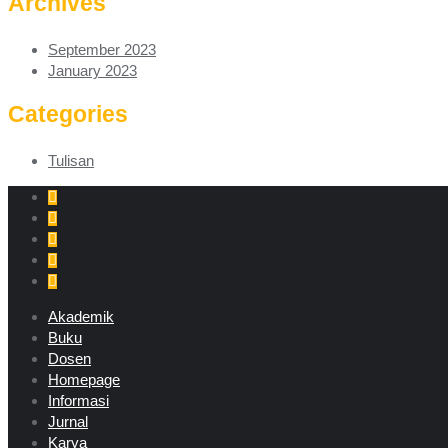
Archives
September 2023
January 2023
Categories
Tulisan
Akademik
Buku
Dosen
Homepage
Informasi
Jurnal
Karya